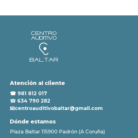
Atención al cliente
☎ 981 812 017
☎
634 790 282
📧centroauditivobaltar@gmail.com
Dónde estamos
Plaza Baltar 115900 Padrón (A Coruña)