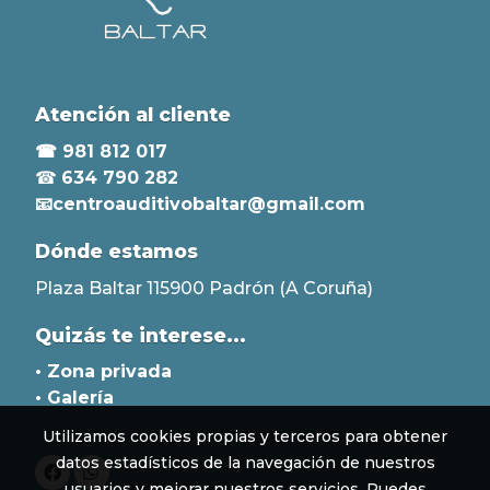
Atención al cliente
☎ 981 812 017
☎
634 790 282
📧centroauditivobaltar@gmail.com
Dónde estamos
Plaza Baltar 115900 Padrón (A Coruña)
Quizás te interese...
• Zona privada
• Galería
Utilizamos cookies propias y terceros para obtener
datos estadísticos de la navegación de nuestros
usuarios y mejorar nuestros servicios. Puedes