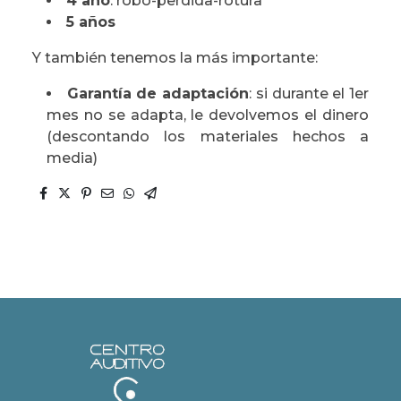
4 año
: robo-perdida-rotura
5 años
Y también tenemos la más importante:
Garantía de adaptación
: si durante el 1er
mes no se adapta, le devolvemos el dinero
(descontando los materiales hechos a
media)